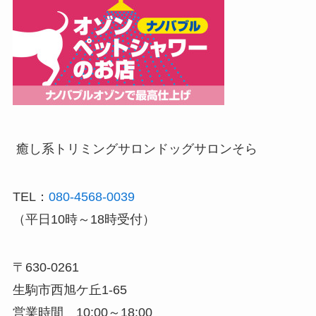
癒し系トリミングサロン
ドッグサロンそら
TEL：
080-4568-0039
（平日10時～18時受付）
〒630-0261
生駒市西旭ケ丘1-65
営業時間 10:00～18:00