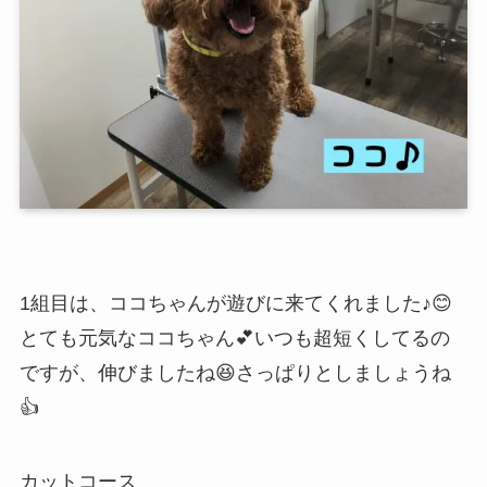
1組目は、ココちゃんが遊びに来てくれました♪😊
とても元気なココちゃん💕いつも超短くしてるの
ですが、伸びましたね😆さっぱりとしましょうね
👍
カットコース