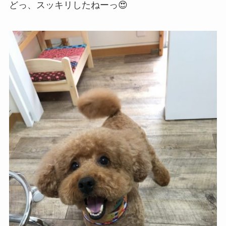
どっ、スッキリしたねーっ😍