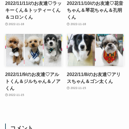
2022/11/11/のお友達♡ラッ
2022/11/10/のお友達♡花音
キーくん＆トッティーくん
ちゃん＆琴花ちゃん＆孔明
＆コロンくん
くん
2022-11-18
2022-11-18
2022/11/9/のお友達♡アル
2022/11/8/のお友達♡アリ
トくん＆ジルちゃん＆ノア
スちゃん＆ゴン太くん
くん
2022-11-15
2022-11-15
コメント