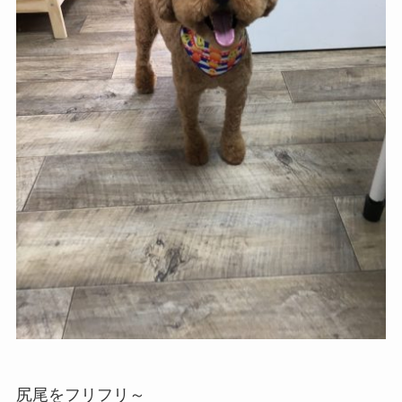
尻尾をフリフリ～