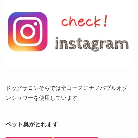
ドッグサロンそらでは全コースにナノバブルオゾ
ンシャワーを使用しています
ペット臭がとれます