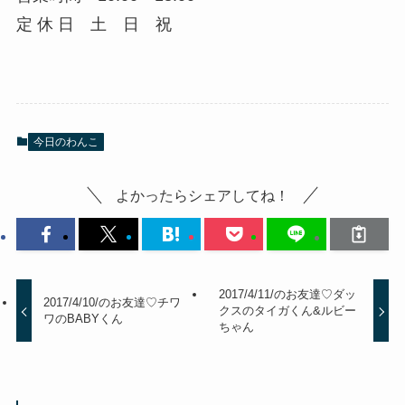
定 休 日 土 日 祝
今日のわんこ
よかったらシェアしてね！
2017/4/11/のお友達♡ダッ
2017/4/10/のお友達♡チワ
クスのタイガくん&ルビー
ワのBABYくん
ちゃん