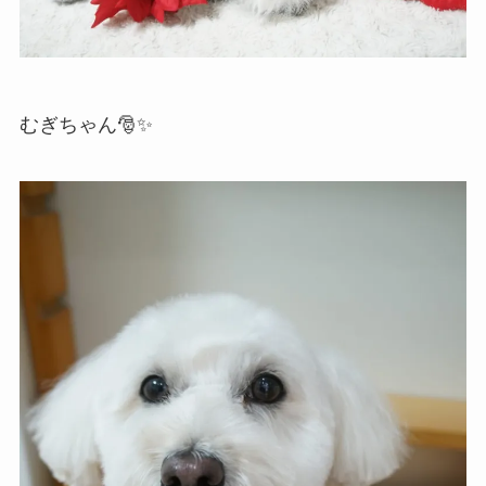
むぎちゃん🎅✨