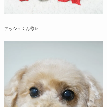
アッシュくん🎅✨