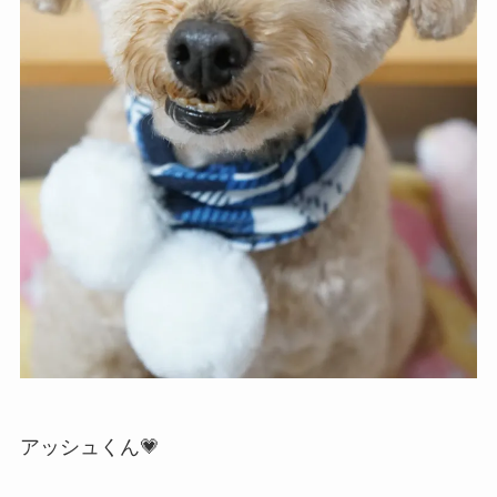
アッシュくん💗