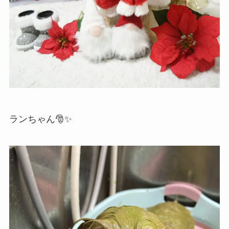
ランちゃん🎅✨