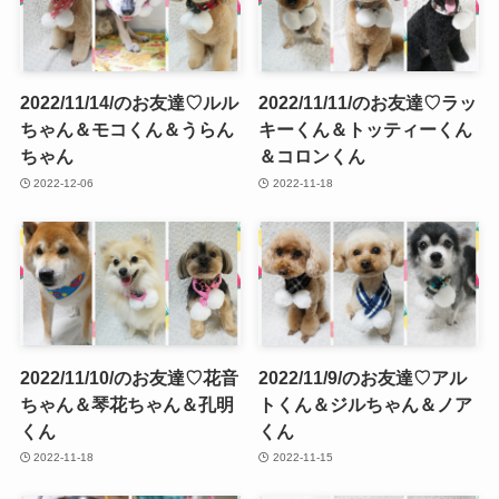
2022/11/14/のお友達♡ルル
2022/11/11/のお友達♡ラッ
ちゃん＆モコくん＆うらん
キーくん＆トッティーくん
ちゃん
＆コロンくん
2022-12-06
2022-11-18
2022/11/10/のお友達♡花音
2022/11/9/のお友達♡アル
ちゃん＆琴花ちゃん＆孔明
トくん＆ジルちゃん＆ノア
くん
くん
2022-11-18
2022-11-15