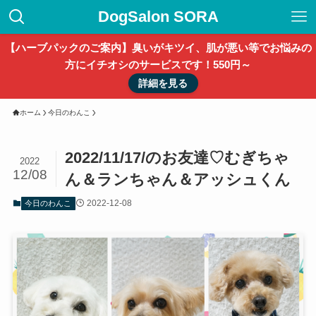
DogSalon SORA
【ハーブパックのご案内】臭いがキツイ、肌が悪い等でお悩みの
方にイチオシのサービスです！550円～
詳細を見る
ホーム
今日のわんこ
2022/11/17/のお友達♡むぎちゃ
2022
12/08
ん＆ランちゃん＆アッシュくん
2022-12-08
今日のわんこ