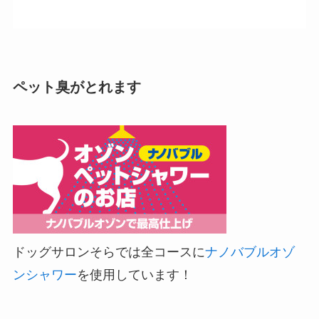
ペット臭がとれます
ドッグサロンそらでは全コースに
ナノバブルオゾ
ンシャワー
を使用しています！