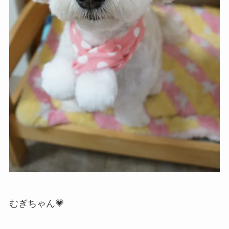
むぎちゃん💗