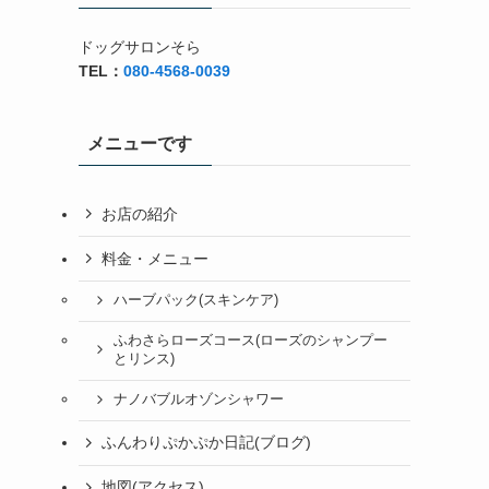
ドッグサロンそら
TEL：
080-4568-0039
メニューです
お店の紹介
料金・メニュー
ハーブパック(スキンケア)
ふわさらローズコース(ローズのシャンプー
とリンス)
ナノバブルオゾンシャワー
ふんわりぷかぷか日記(ブログ)
地図(アクセス)