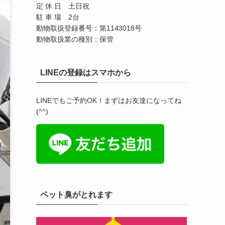
定 休 日 土日祝
駐 車 場 2台
動物取扱登録番号：第1143018号
動物取扱業の種別：保管
LINEの登録はスマホから
LINEでもご予約OK！まずはお友達になってね
(^^)
ペット臭がとれます