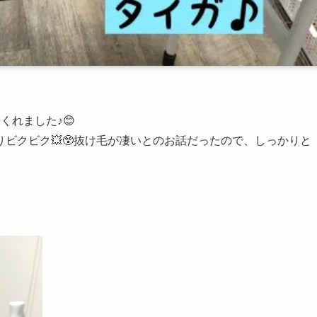
くれました♪😊
りビクビク💥😲抜け毛が凄いとのお話だったので、しっかりと