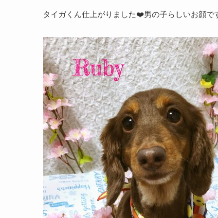
タイガくん仕上がりました❤️男の子らしいお顔で