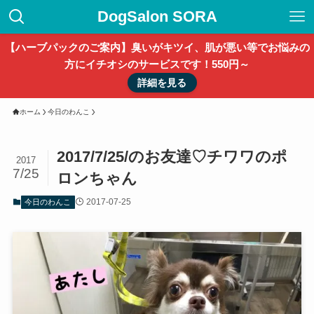
DogSalon SORA
【ハーブパックのご案内】臭いがキツイ、肌が悪い等でお悩みの
方にイチオシのサービスです！550円～
詳細を見る
ホーム
今日のわんこ
2017/7/25/のお友達♡チワワのポ
2017
7/25
ロンちゃん
2017-07-25
今日のわんこ