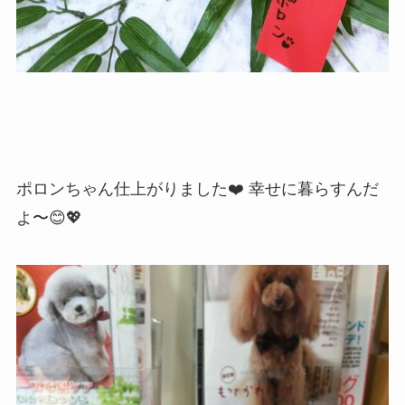
ポロンちゃん仕上がりました❤️ 幸せに暮らすんだ
よ〜😊💖