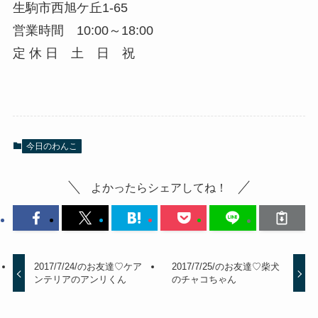
生駒市西旭ケ丘1-65
営業時間 10:00～18:00
定 休 日 土 日 祝
今日のわんこ
よかったらシェアしてね！
2017/7/24/のお友達♡ケア
2017/7/25/のお友達♡柴犬
ンテリアのアンリくん
のチャコちゃん