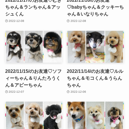
2022/11/17/のお友達♡むぎ
2022/11/16/のお友達
ちゃん＆ランちゃん＆アッ
♡babyちゃん＆クッキーち
シュくん
ゃん＆いなりちゃん
2022-12-08
2022-12-08
2022/11/15/のお友達♡ソフ
2022/11/14/のお友達♡ルル
ィーちゃん＆りんたろうく
ちゃん＆モコくん＆うらん
ん＆アビーちゃん
ちゃん
2022-12-07
2022-12-06