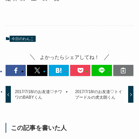
今日のわんこ
よかったらシェアしてね！
2017/7/18/のお友達♡チワ
2017/7/18/のお友達♡トイ
ワのBABYくん
プードルの虎太朗くん
この記事を書いた人