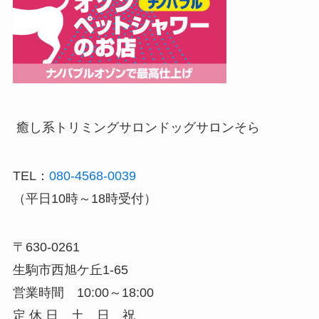
癒し系トリミングサロン
ドッグサロンそら
TEL：
080-4568-0039
（平日10時～18時受付）
〒630-0261
生駒市西旭ケ丘1-65
営業時間 10:00～18:00
定 休 日 土 日 祝