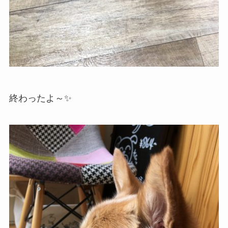
終わったよ～✨