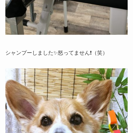
シャンプーしました✨怒ってません❗️（笑）