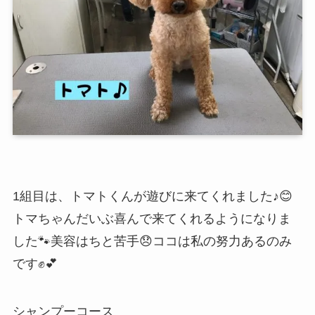
1組目は、トマトくんが遊びに来てくれました♪😊
トマちゃんだいぶ喜んで来てくれるようになりま
した🐾美容はちと苦手😞ココは私の努力あるのみ
です✊💕
シャンプーコース