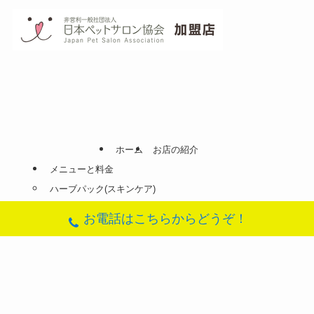
ホーム
お店の紹介
メニューと料金
ハーブパック(スキンケア)
ふわさらローズコース(ローズのシャンプーとリンス)
お電話はこちらからどうぞ！
ナノバブルオゾンシャワー
ふんわりぷかぷか日記(ブログ)
地図(アクセス)
お問合せフォーム
©
DogSalon SORA.