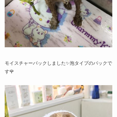
モイスチャーパックしました✨泡タイプのパックで
す🌹