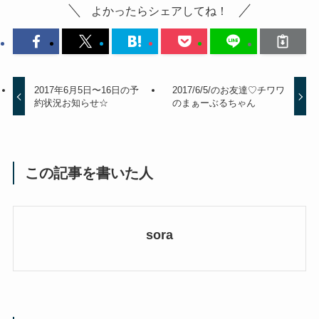
よかったらシェアしてね！
2017年6月5日〜16日の予
2017/6/5/のお友達♡チワワ
約状況お知らせ☆
のまぁーぶるちゃん
この記事を書いた人
sora