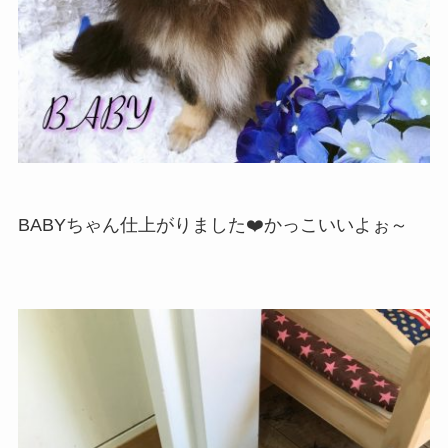
BABYちゃん仕上がりました❤️かっこいいよぉ～