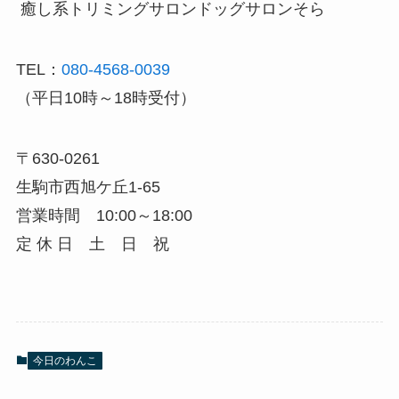
癒し系トリミングサロン
ドッグサロンそら
TEL：
080-4568-0039
（平日10時～18時受付）
〒630-0261
生駒市西旭ケ丘1-65
営業時間 10:00～18:00
定 休 日 土 日 祝
今日のわんこ