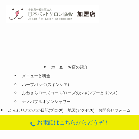
ホーム
お店の紹介
メニューと料金
ハーブパック(スキンケア)
ふわさらローズコース(ローズのシャンプーとリンス)
ナノバブルオゾンシャワー
ふんわりぷかぷか日記(ブログ)
地図(アクセス)
お問合せフォーム
お電話はこちらからどうぞ！
©
DogSalon SORA.