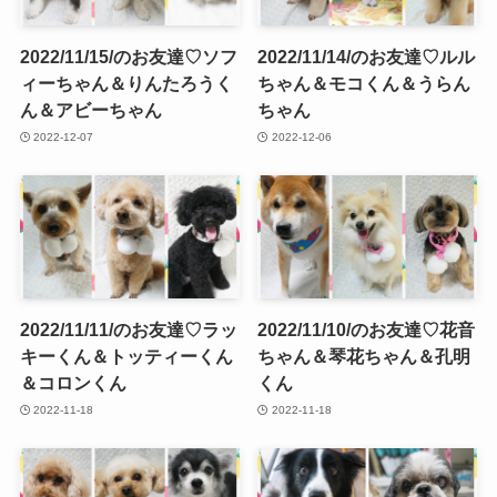
2022/11/15/のお友達♡ソフ
2022/11/14/のお友達♡ルル
ィーちゃん＆りんたろうく
ちゃん＆モコくん＆うらん
ん＆アビーちゃん
ちゃん
2022-12-07
2022-12-06
2022/11/11/のお友達♡ラッ
2022/11/10/のお友達♡花音
キーくん＆トッティーくん
ちゃん＆琴花ちゃん＆孔明
＆コロンくん
くん
2022-11-18
2022-11-18