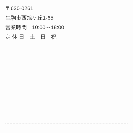
〒630-0261
生駒市西旭ケ丘1-65
営業時間 10:00～18:00
定 休 日 土 日 祝