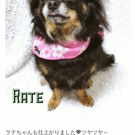
ラテちゃんも仕上がりました💖ツヤツヤ～