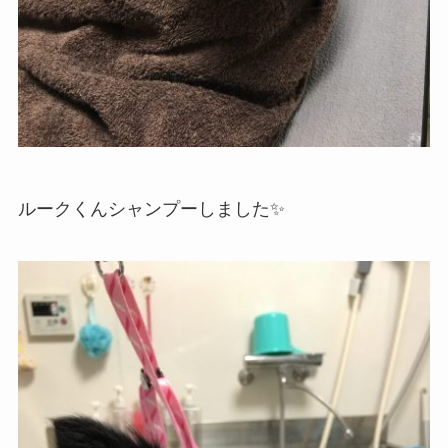
ルークくんシャンプーしました✨