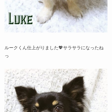
ルークくん仕上がりました💖サラサラになったね
っ