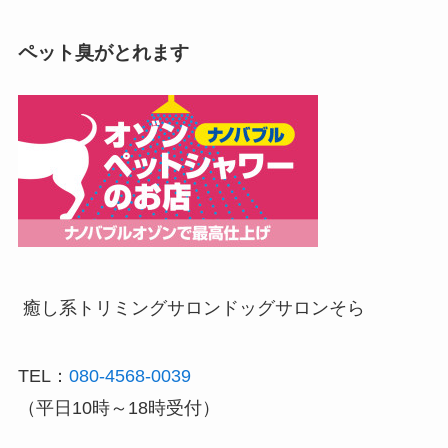
ペット臭がとれます
癒し系トリミングサロン
ドッグサロンそら
TEL：
080-4568-0039
（平日10時～18時受付）