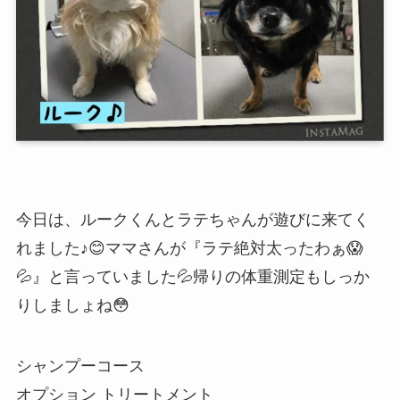
今日は、ルークくんとラテちゃんが遊びに来てく
れました♪😊ママさんが『ラテ絶対太ったわぁ😱
💦』と言っていました💦帰りの体重測定もしっか
りしましょね😳
シャンプーコース
オプション トリートメント