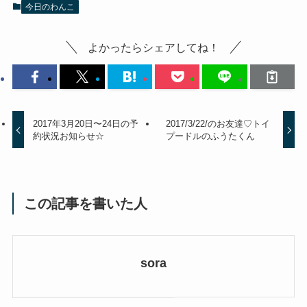
今日のわんこ
よかったらシェアしてね！
2017年3月20日〜24日の予
2017/3/22/のお友達♡トイ
約状況お知らせ☆
プードルのふうたくん
この記事を書いた人
sora