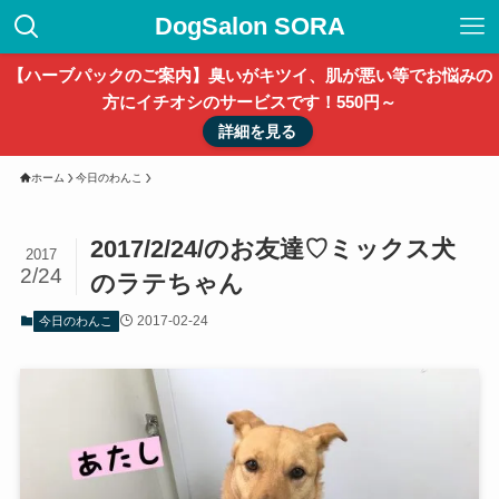
DogSalon SORA
【ハーブパックのご案内】臭いがキツイ、肌が悪い等でお悩みの
方にイチオシのサービスです！550円～
詳細を見る
ホーム
今日のわんこ
2017/2/24/のお友達♡ミックス犬
2017
2/24
のラテちゃん
2017-02-24
今日のわんこ