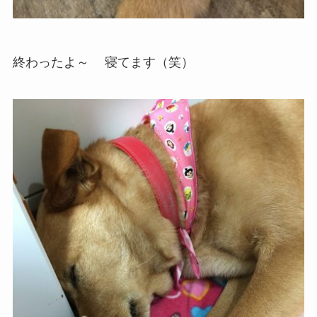
終わったよ～
寝てます（笑）