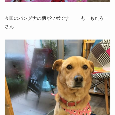
今回のバンダナの柄がツボです
もーもたろー
さん