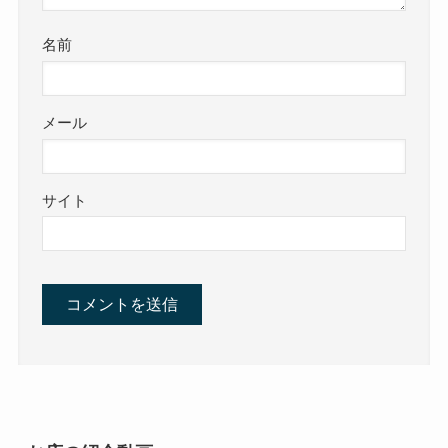
名前
メール
サイト