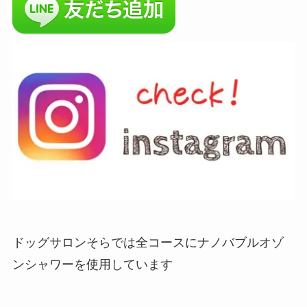
ドッグサロンそらでは全コースにナノバブルオゾ
ンシャワーを使用しています