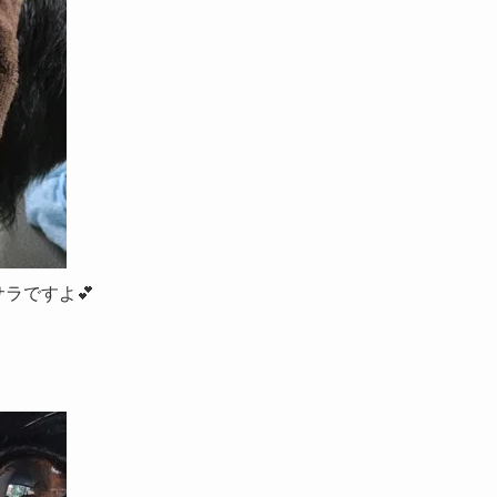
ラですよ💕