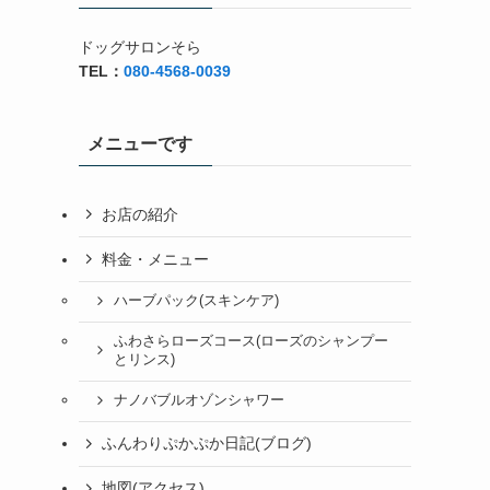
ドッグサロンそら
TEL：
080-4568-0039
メニューです
お店の紹介
料金・メニュー
ハーブパック(スキンケア)
ふわさらローズコース(ローズのシャンプー
とリンス)
ナノバブルオゾンシャワー
ふんわりぷかぷか日記(ブログ)
地図(アクセス)