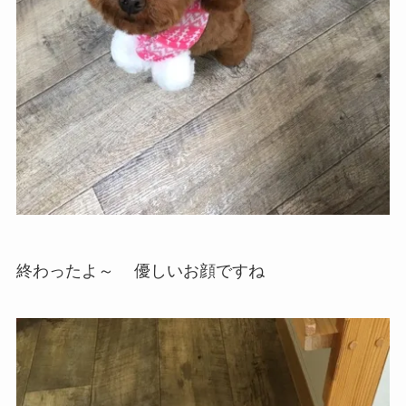
終わったよ～
優しいお顔ですね