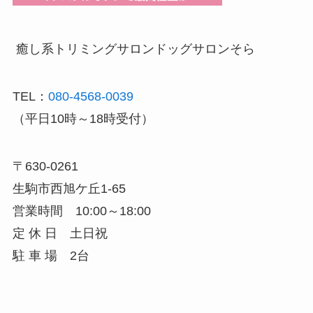
癒し系トリミングサロン
ドッグサロンそら
TEL：
080-4568-0039
（平日10時～18時受付）
〒630-0261
生駒市西旭ケ丘1-65
営業時間 10:00～18:00
定 休 日 土日祝
駐 車 場 2台