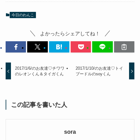
今日のわんこ
よかったらシェアしてね！
2017/1/6/のお友達♡チワワ
2017/1/10/のお友達♡トイ
のレオンくん＆タイガくん
プードルのsoyくん
この記事を書いた人
sora