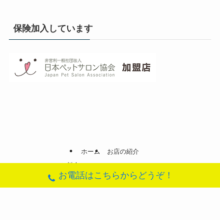
保険加入しています
ホーム
お店の紹介
メニューと料金
お電話はこちらからどうぞ！
ハーブパック(スキンケア)
ふわさらローズコース(ローズのシャンプーとリンス)
ナノバブルオゾンシャワー
ふんわりぷかぷか日記(ブログ)
地図(アクセス)
お問合せフォーム