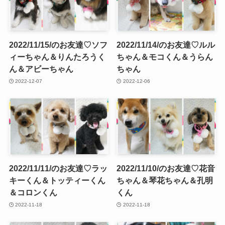
2022/11/15/のお友達♡ソフ
2022/11/14/のお友達♡ルル
ィーちゃん＆りんたろうく
ちゃん＆モコくん＆うらん
ん＆アビーちゃん
ちゃん
2022-12-07
2022-12-06
2022/11/11/のお友達♡ラッ
2022/11/10/のお友達♡花音
キーくん＆トッティーくん
ちゃん＆琴花ちゃん＆孔明
＆コロンくん
くん
2022-11-18
2022-11-18