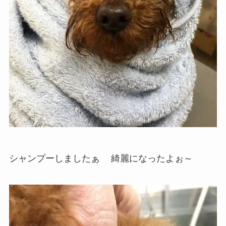
シャンプーしましたぁ
綺麗になったよぉ～