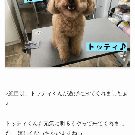
2組目は、トッティくんが遊びに来てくれましたぁ
♪
トッティくんも元気に明るくやって来てくれまし
た
嬉しくなっちゃいますねっ