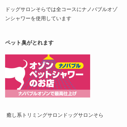
ドッグサロンそらでは全コースにナノバブルオゾ
ンシャワーを使用しています
ペット臭がとれます
癒し系トリミングサロン
ドッグサロンそら