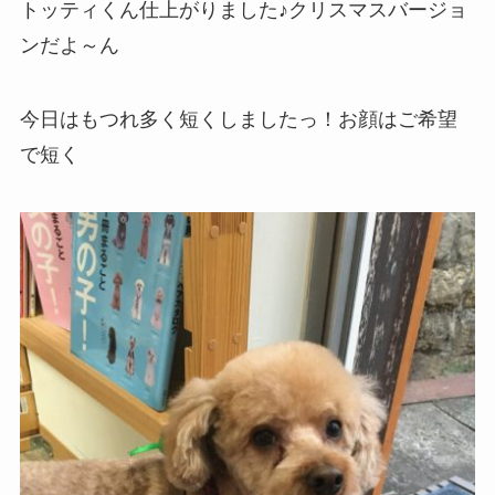
トッティくん仕上がりました♪クリスマスバージョ
ンだよ～ん
今日はもつれ多く短くしましたっ！お顔はご希望
で短く