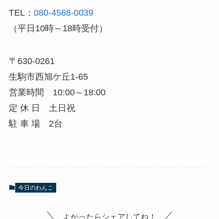
TEL：
080-4568-0039
（平日10時～18時受付）
〒630-0261
生駒市西旭ケ丘1-65
営業時間 10:00～18:00
定 休 日 土日祝
駐 車 場 2台
今日のわんこ
よかったらシェアしてね！