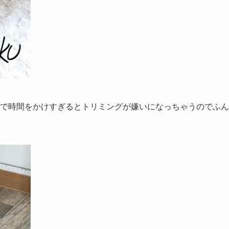
んで時間をかけすぎるとトリミングが嫌いになっちゃうのでふん