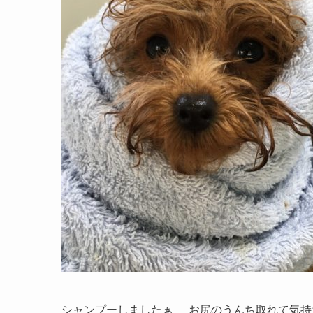
シャンプーしましたぁ
お尻のうんち取れて気持