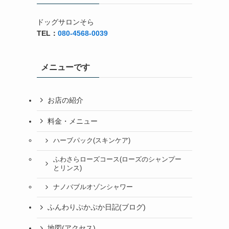
ドッグサロンそら
TEL：
080-4568-0039
メニューです
お店の紹介
料金・メニュー
ハーブパック(スキンケア)
ふわさらローズコース(ローズのシャンプー
とリンス)
ナノバブルオゾンシャワー
ふんわりぷかぷか日記(ブログ)
地図(アクセス)