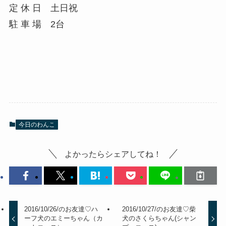
定 休 日 土日祝
駐 車 場 2台
今日のわんこ
よかったらシェアしてね！
2016/10/26/のお友達♡ハ
2016/10/27/のお友達♡柴
ーフ犬のエミーちゃん（カ
犬のさくらちゃん(シャン