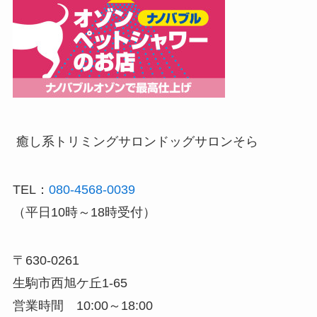
癒し系トリミングサロン
ドッグサロンそら
TEL：
080-4568-0039
（平日10時～18時受付）
〒630-0261
生駒市西旭ケ丘1-65
営業時間 10:00～18:00