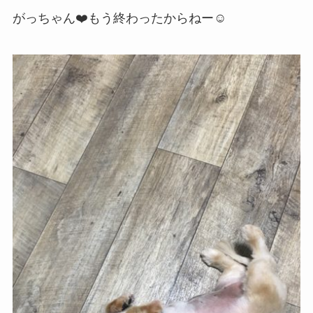
がっちゃん❤️もう終わったからねー☺️