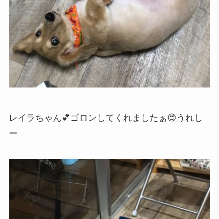
レイラちゃん💕ゴロンしてくれましたぁ😍うれし
ー