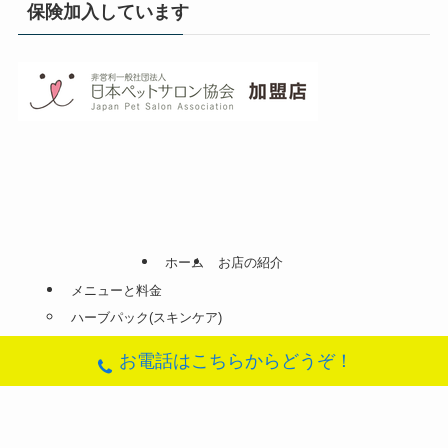
保険加入しています
ホーム
お店の紹介
メニューと料金
ハーブパック(スキンケア)
ふわさらローズコース(ローズのシャンプーとリンス)
お電話はこちらからどうぞ！
ナノバブルオゾンシャワー
ふんわりぷかぷか日記(ブログ)
地図(アクセス)
お問合せフォーム
©
DogSalon SORA.