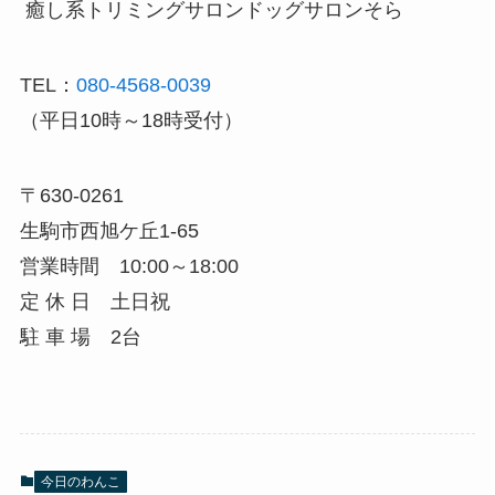
癒し系トリミングサロン
ドッグサロンそら
TEL：
080-4568-0039
（平日10時～18時受付）
〒630-0261
生駒市西旭ケ丘1-65
営業時間 10:00～18:00
定 休 日 土日祝
駐 車 場 2台
今日のわんこ