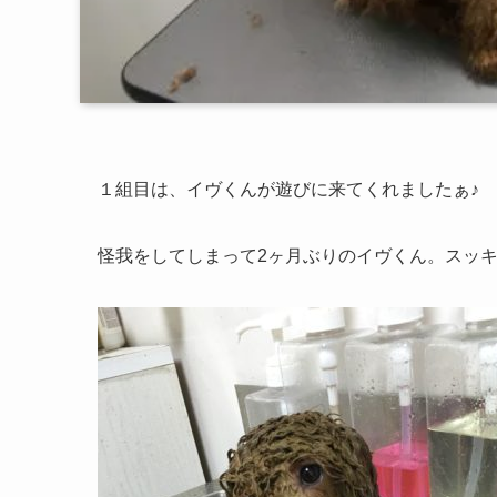
１組目は、イヴくんが遊びに来てくれましたぁ♪
怪我をしてしまって2ヶ月ぶりのイヴくん。スッ