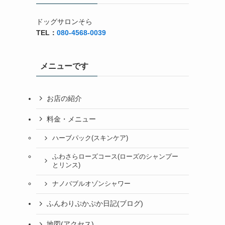
ドッグサロンそら
TEL：
080-4568-0039
メニューです
お店の紹介
料金・メニュー
ハーブパック(スキンケア)
ふわさらローズコース(ローズのシャンプー
とリンス)
ナノバブルオゾンシャワー
ふんわりぷかぷか日記(ブログ)
地図(アクセス)