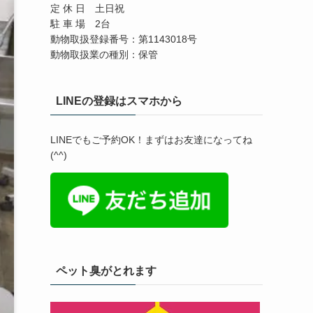
定 休 日 土日祝
駐 車 場 2台
動物取扱登録番号：第1143018号
動物取扱業の種別：保管
LINEの登録はスマホから
LINEでもご予約OK！まずはお友達になってね
(^^)
ペット臭がとれます