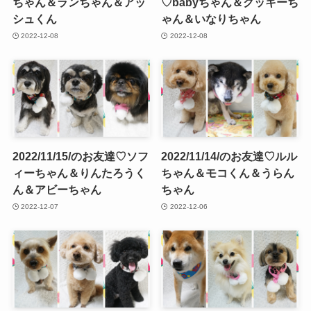
ちゃん＆ランちゃん＆アッ
♡babyちゃん＆クッキーち
シュくん
ゃん＆いなりちゃん
2022-12-08
2022-12-08
2022/11/15/のお友達♡ソフ
2022/11/14/のお友達♡ルル
ィーちゃん＆りんたろうく
ちゃん＆モコくん＆うらん
ん＆アビーちゃん
ちゃん
2022-12-07
2022-12-06