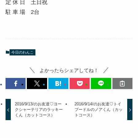
定 休 日 土日祝
駐 車 場 2台
今日のわんこ
よかったらシェアしてね！
2016/9/13/のお友達♡ヨー
2016/9/14/のお友達♡トイ
クシャーテリアのラッキー
プードルのノアくん（カッ
くん（カットコース）
トコース）