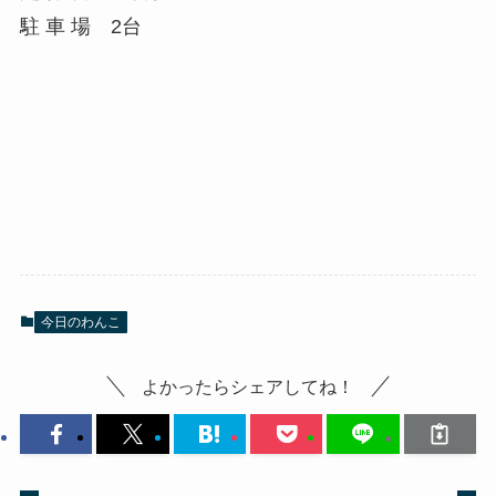
駐 車 場 2台
今日のわんこ
よかったらシェアしてね！