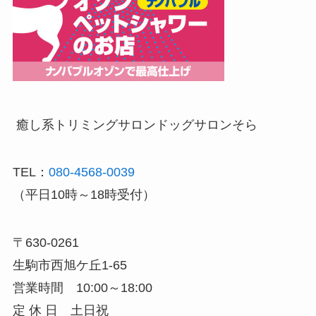
癒し系トリミングサロン
ドッグサロンそら
TEL：
080-4568-0039
（平日10時～18時受付）
〒630-0261
生駒市西旭ケ丘1-65
営業時間 10:00～18:00
定 休 日 土日祝