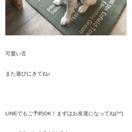
可愛い舌
また遊びにきてね♪
LINEでもご予約OK！まずはお友達になってね(^^)