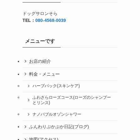
ドッグサロンそら
TEL：
080-4568-0039
メニューです
お店の紹介
料金・メニュー
ハーブパック(スキンケア)
ふわさらローズコース(ローズのシャンプー
とリンス)
ナノバブルオゾンシャワー
ふんわりぷかぷか日記(ブログ)
地図(アクセス)