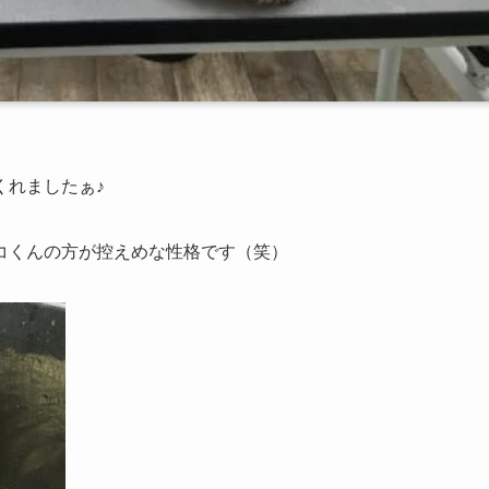
くれましたぁ♪
コくんの方が控えめな性格です（笑）