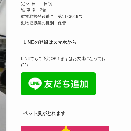
定 休 日 土日祝
駐 車 場 2台
動物取扱登録番号：第1143018号
動物取扱業の種別：保管
LINEの登録はスマホから
LINEでもご予約OK！まずはお友達になってね
(^^)
ペット臭がとれます