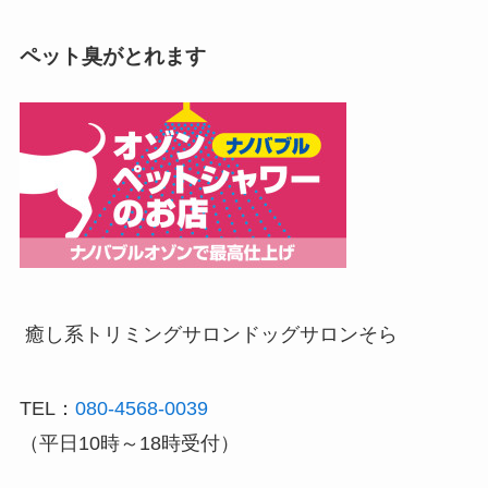
ペット臭がとれます
癒し系トリミングサロン
ドッグサロンそら
TEL：
080-4568-0039
（平日10時～18時受付）