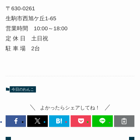
〒630-0261
生駒市西旭ケ丘1-65
営業時間 10:00～18:00
定 休 日 土日祝
駐 車 場 2台
今日のわんこ
よかったらシェアしてね！