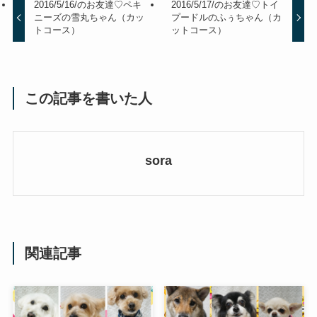
2016/5/16/のお友達♡ペキ
2016/5/17/のお友達♡トイ
ニーズの雪丸ちゃん（カッ
プードルのふぅちゃん（カ
トコース）
ットコース）
この記事を書いた人
sora
関連記事