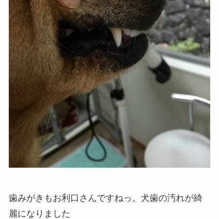
歯みがきもお利口さんですねっ。犬歯の汚れが綺
麗になりました