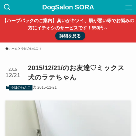
DogSalon SORA
【ハーブパックのご案内】臭いがキツイ、肌が悪い等でお悩みの
方にイチオシのサービスです！550円～
詳細を見る
ホーム
今日のわんこ
2015/12/21/のお友達♡ミックス
2015
12/21
犬のラテちゃん
2015-12-21
今日のわんこ