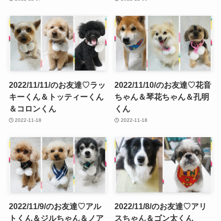
2022/11/11/のお友達♡ラッ
2022/11/10/のお友達♡花音
キーくん＆トッティーくん
ちゃん＆琴花ちゃん＆孔明
＆コロンくん
くん
2022-11-18
2022-11-18
2022/11/9/のお友達♡アル
2022/11/8/のお友達♡アリ
トくん＆ジルちゃん＆ノア
スちゃん＆ゴン太くん