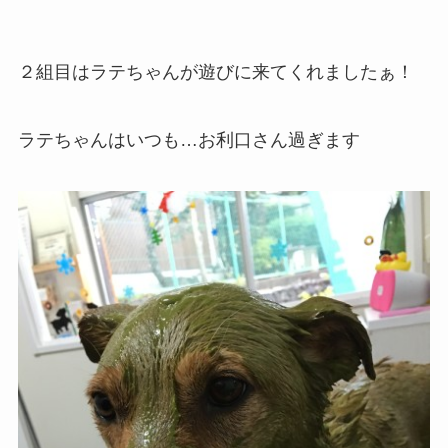
２組目はラテちゃんが遊びに来てくれましたぁ！
ラテちゃんはいつも…お利口さん過ぎます