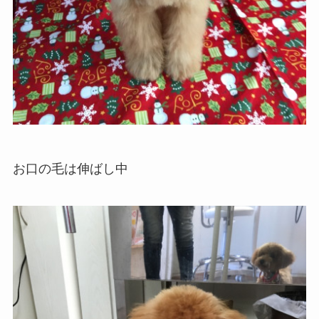
お口の毛は伸ばし中