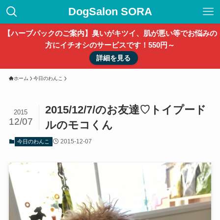
DogSalon SORA
【ハーブパックのご案内】臭いがキツイ、肌が悪い等でお悩みの
方にイチオシのサービスです！550円～
詳細を見る
ホーム
今日のわんこ
2015/12/7/のお友達♡トイプード
2015
12/07
ルのモコくん
2015-12-07
今日のわんこ