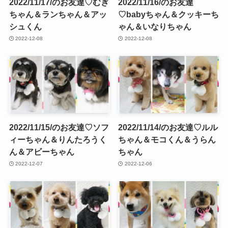
2022/11/17/のお友達♡むぎ
2022/11/16/のお友達
ちゃん＆ランちゃん＆アッ
♡babyちゃん＆クッキーち
シュくん
ゃん＆いなりちゃん
2022-12-08
2022-12-08
2022/11/15/のお友達♡ソフ
2022/11/14/のお友達♡ルル
ィーちゃん＆りんたろうく
ちゃん＆モコくん＆うらん
ん＆アビーちゃん
ちゃん
2022-12-07
2022-12-06