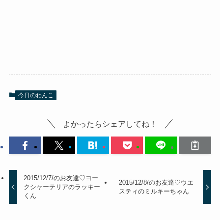
今日のわんこ
よかったらシェアしてね！
2015/12/7/のお友達♡ヨー
2015/12/8/のお友達♡ウエ
クシャーテリアのラッキー
スティのミルキーちゃん
くん