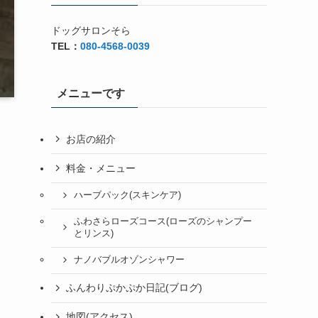
ドッグサロンそら
TEL：
080-4568-0039
メニューです
お店の紹介
料金・メニュー
ハーブパック(スキンケア)
ふわさらローズコース(ローズのシャンプー
とリンス)
ナノバブルオゾンシャワー
ふんわりぷかぷか日記(ブログ)
地図(アクセス)