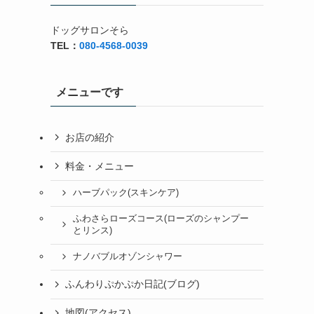
ドッグサロンそら
TEL：
080-4568-0039
メニューです
お店の紹介
料金・メニュー
ハーブパック(スキンケア)
ふわさらローズコース(ローズのシャンプー
とリンス)
ナノバブルオゾンシャワー
ふんわりぷかぷか日記(ブログ)
地図(アクセス)