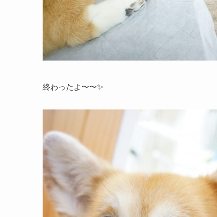
終わったよ〜〜✨