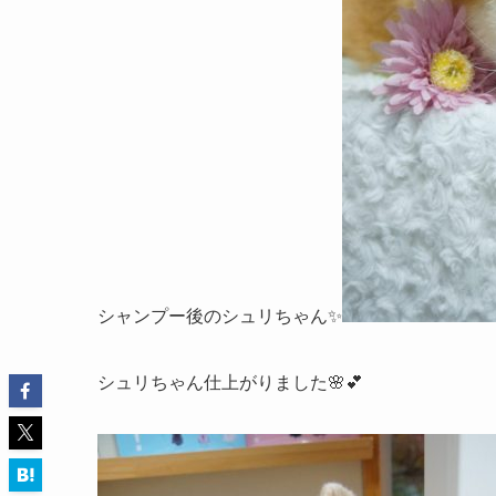
シャンプー後のシュリちゃん✨
シュリちゃん仕上がりました🌸💕