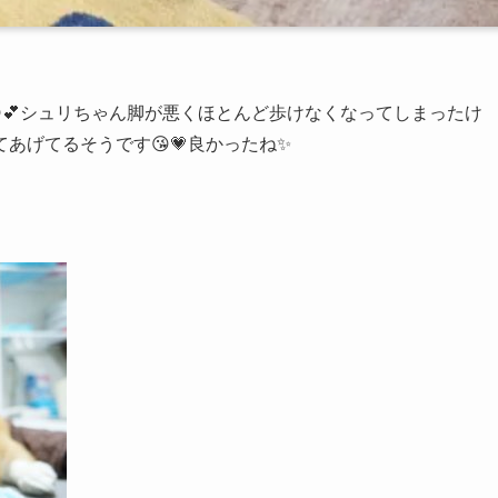
💕シュリちゃん脚が悪くほとんど歩けなくなってしまったけ
あげてるそうです😘💗良かったね✨