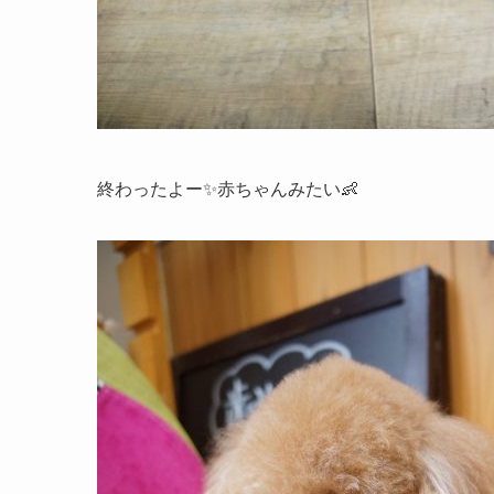
終わったよー✨赤ちゃんみたい👶