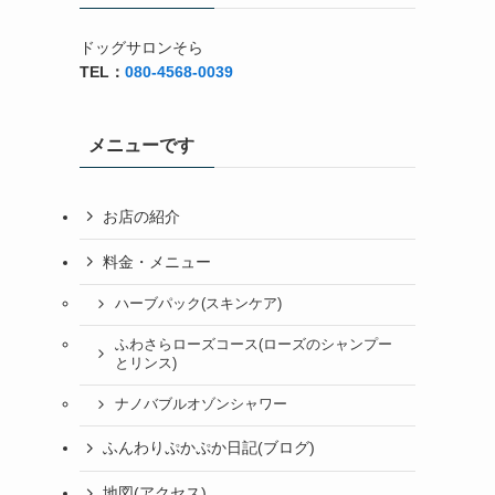
ドッグサロンそら
TEL：
080-4568-0039
メニューです
お店の紹介
料金・メニュー
ハーブパック(スキンケア)
ふわさらローズコース(ローズのシャンプー
とリンス)
ナノバブルオゾンシャワー
ふんわりぷかぷか日記(ブログ)
地図(アクセス)