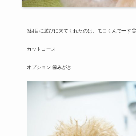
3組目に遊びに来てくれたのは、モコくんでーす
カットコース
オプション 歯みがき