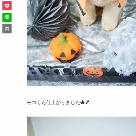
モコくん仕上がりました🎃💕