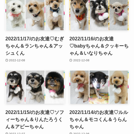
2022/11/17/のお友達♡むぎ
2022/11/16/のお友達
ちゃん＆ランちゃん＆アッ
♡babyちゃん＆クッキーち
シュくん
ゃん＆いなりちゃん
2022-12-08
2022-12-08
2022/11/15/のお友達♡ソフ
2022/11/14/のお友達♡ルル
ィーちゃん＆りんたろうく
ちゃん＆モコくん＆うらん
ん＆アビーちゃん
ちゃん
2022-12-07
2022-12-06