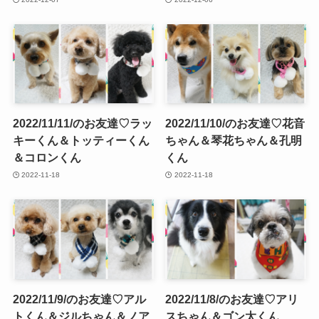
2022/11/11/のお友達♡ラッ
2022/11/10/のお友達♡花音
キーくん＆トッティーくん
ちゃん＆琴花ちゃん＆孔明
＆コロンくん
くん
2022-11-18
2022-11-18
2022/11/9/のお友達♡アル
2022/11/8/のお友達♡アリ
トくん＆ジルちゃん＆ノア
スちゃん＆ゴン太くん