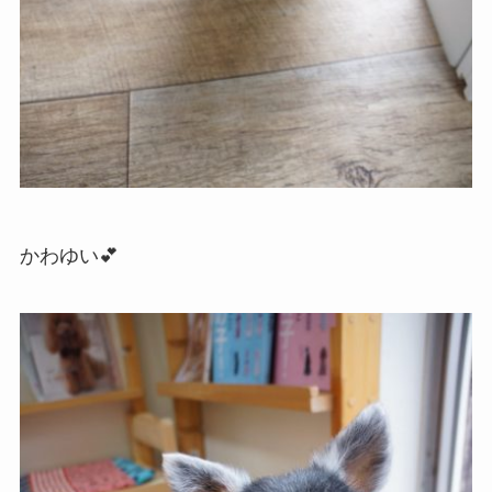
かわゆい💕