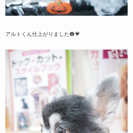
アルトくん仕上がりました
🎃💗