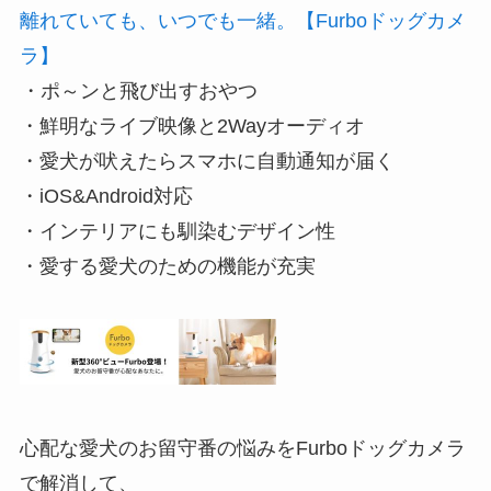
離れていても、いつでも一緒。【Furboドッグカメ
ラ】
・ポ～ンと飛び出すおやつ
・鮮明なライブ映像と2Wayオーディオ
・愛犬が吠えたらスマホに自動通知が届く
・iOS&Android対応
・インテリアにも馴染むデザイン性
・愛する愛犬のための機能が充実
心配な愛犬のお留守番の悩みをFurboドッグカメラ
で解消して、