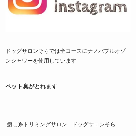
ドッグサロンそらでは全コースにナノバブルオゾ
ンシャワーを使用しています
ペット臭がとれます
癒し系トリミングサロン
ドッグサロンそら