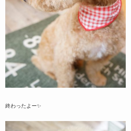
終わったよー✨