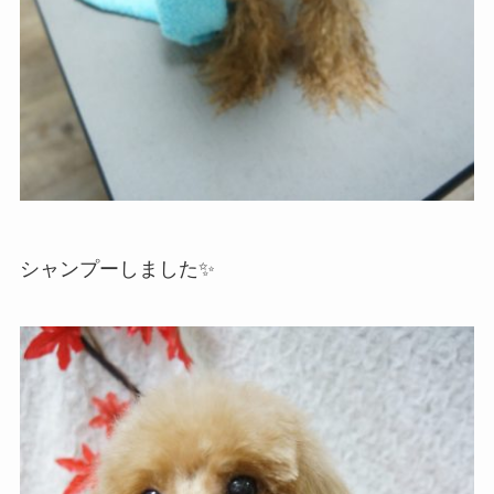
シャンプーしました✨