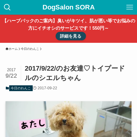
DogSalon SORA
【ハーブパックのご案内】臭いがキツイ、肌が悪い等でお悩みの
方にイチオシのサービスです！550円～
詳細を見る
ホーム
今日のわんこ
2017/9/22/のお友達♡トイプード
2017
9/22
ルのシエルちゃん
2017-09-22
今日のわんこ