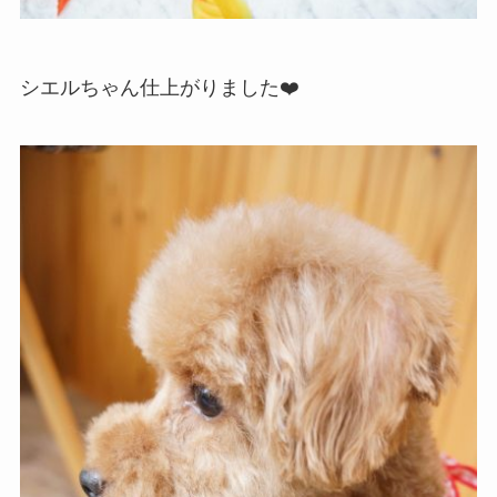
シエルちゃん仕上がりました❤️