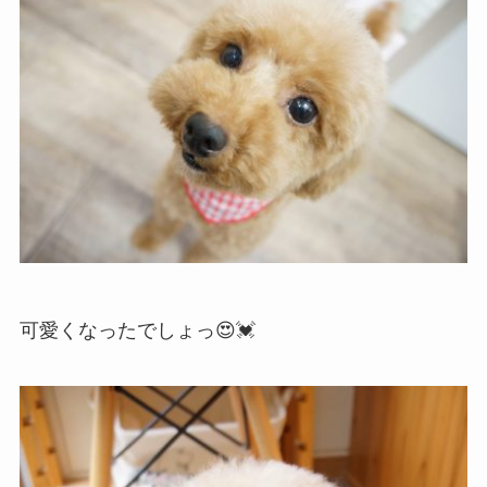
可愛くなったでしょっ😍💓