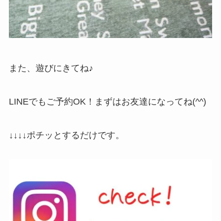
また、遊びにきてね♪
LINEでもご予約OK！まずはお友達になってね(^^)
↓↓↓↓ポチッとするだけです。