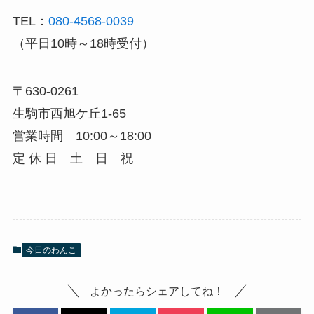
TEL：
080-4568-0039
（平日10時～18時受付）
〒630-0261
生駒市西旭ケ丘1-65
営業時間 10:00～18:00
定 休 日 土 日 祝
今日のわんこ
よかったらシェアしてね！