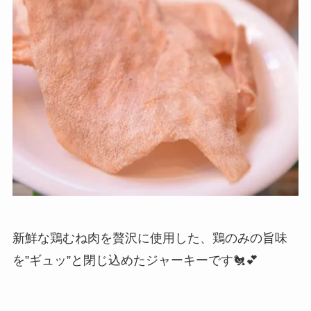
新鮮な鶏むね肉を贅沢に使用した、鶏のみの旨味
を”ギュッ”と閉じ込めたジャーキーです🐔💕