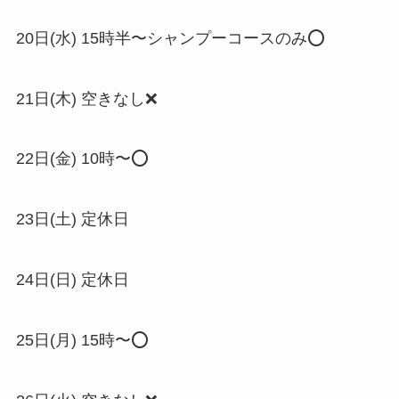
20日(水) 15時半〜シャンプーコースのみ⭕️
21日(木) 空きなし❌
22日(金) 10時〜⭕️
23日(土) 定休日
24日(日) 定休日
25日(月) 15時〜⭕️