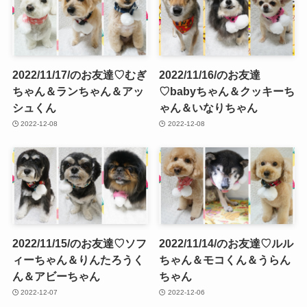
2022/11/17/のお友達♡むぎ
2022/11/16/のお友達
ちゃん＆ランちゃん＆アッ
♡babyちゃん＆クッキーち
シュくん
ゃん＆いなりちゃん
2022-12-08
2022-12-08
2022/11/15/のお友達♡ソフ
2022/11/14/のお友達♡ルル
ィーちゃん＆りんたろうく
ちゃん＆モコくん＆うらん
ん＆アビーちゃん
ちゃん
2022-12-07
2022-12-06