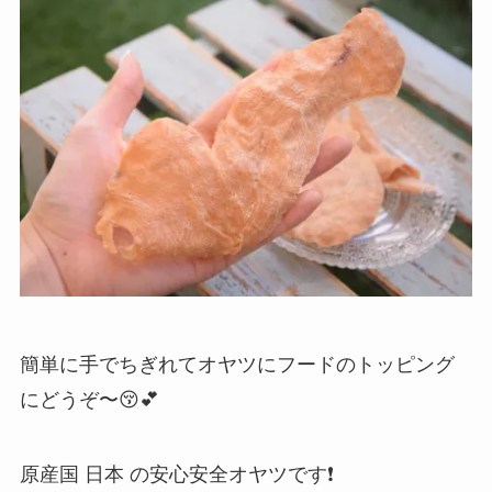
簡単に手でちぎれてオヤツにフードのトッピング
にどうぞ〜😚💕
原産国 日本 の安心安全オヤツです❗️