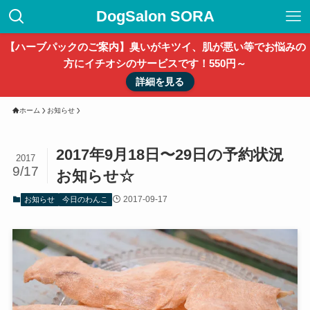
DogSalon SORA
【ハーブパックのご案内】臭いがキツイ、肌が悪い等でお悩みの
方にイチオシのサービスです！550円～
詳細を見る
ホーム
お知らせ
2017年9月18日〜29日の予約状況
2017
9/17
お知らせ☆
2017-09-17
お知らせ
今日のわんこ