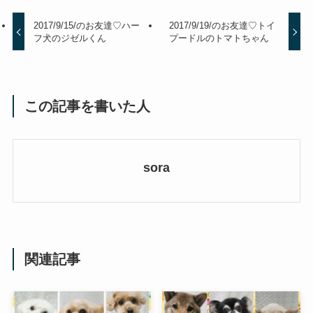
2017/9/15/のお友達♡ハー
2017/9/19/のお友達♡トイ
フ犬のジゼルくん
プードルのトマトちゃん
この記事を書いた人
sora
関連記事