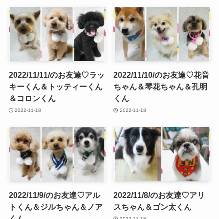
2022/11/11/のお友達♡ラッ
2022/11/10/のお友達♡花音
キーくん＆トッティーくん
ちゃん＆琴花ちゃん＆孔明
＆コロンくん
くん
2022-11-18
2022-11-18
2022/11/9/のお友達♡アル
2022/11/8/のお友達♡アリ
トくん＆ジルちゃん＆ノア
スちゃん＆ゴン太くん
くん
2022-11-15