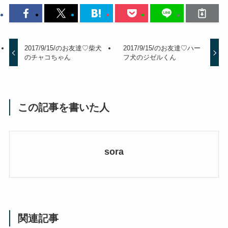
2017/9/15/のお友達♡柴犬
2017/9/15/のお友達♡ハー
のチャコちゃん
フ犬のジゼルくん
この記事を書いた人
sora
関連記事