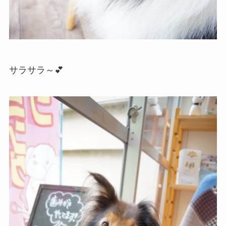
サラサラ～💕