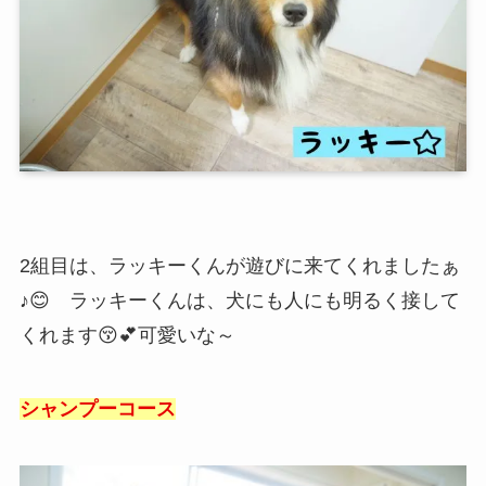
2組目は、ラッキーくんが遊びに来てくれましたぁ
♪😊 ラッキーくんは、犬にも人にも明るく接して
くれます😚💕可愛いな～
シャンプーコース