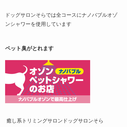
ドッグサロンそらでは全コースにナノバブルオゾ
ンシャワーを使用しています
ペット臭がとれます
癒し系トリミングサロン
ドッグサロンそら