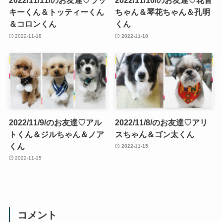
2022/11/11/のお友達♡ラッ
2022/11/10/のお友達♡花音
キーくん＆トッティーくん
ちゃん＆琴花ちゃん＆孔明
＆コロンくん
くん
2022-11-18
2022-11-18
2022/11/9/のお友達♡アル
2022/11/8/のお友達♡アリ
トくん＆ジルちゃん＆ノア
スちゃん＆ゴン太くん
くん
2022-11-15
2022-11-15
コメント