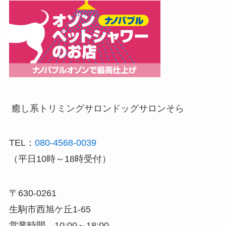
癒し系トリミングサロン
ドッグサロンそら
TEL：
080-4568-0039
（平日10時～18時受付）
〒630-0261
生駒市西旭ケ丘1-65
営業時間 10:00～18:00