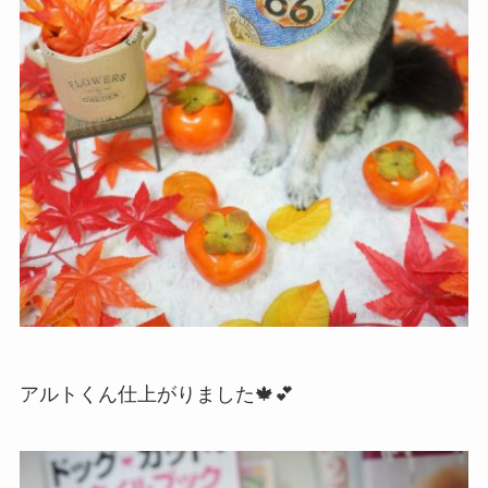
アルトくん仕上がりました🍁💕