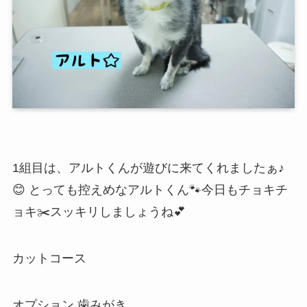
1組目は、アルトくんが遊びに来てくれましたぁ♪
😊 とっても控えめなアルトくん🐾今日もチョキチ
ョキ✂️スッキリしましょうね💕
カットコース
オプション 歯みがき