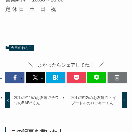
定 休 日 土 日 祝
今日のわんこ
よかったらシェアしてね！
2017/9/11/のお友達♡チワ
2017/9/12/のお友達♡トイ
ワのBABYくん
プードルのロッキーくん
この記事を書いた人