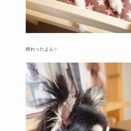
終わったよん
✨