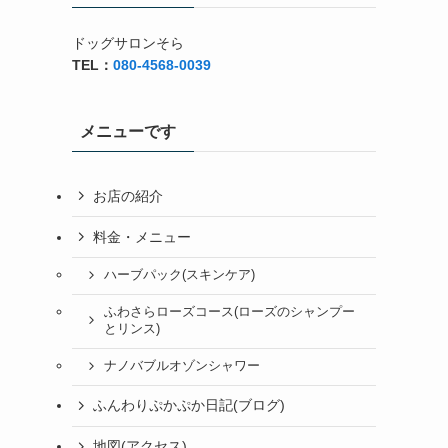
ドッグサロンそら
TEL：
080-4568-0039
メニューです
お店の紹介
料金・メニュー
ハーブパック(スキンケア)
ふわさらローズコース(ローズのシャンプー
とリンス)
ナノバブルオゾンシャワー
ふんわりぷかぷか日記(ブログ)
地図(アクセス)