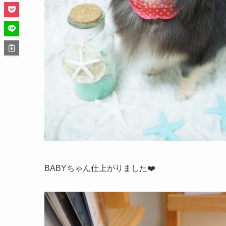
BABYちゃん仕上がりました
❤️