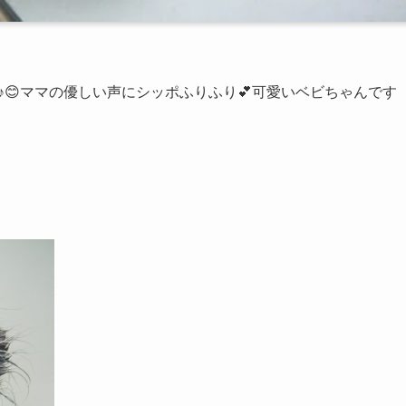
♪😊ママの優しい声にシッポふりふり💕可愛いベビちゃんです