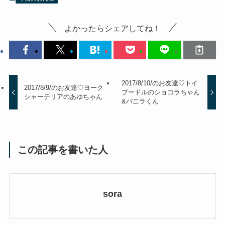
よかったらシェアしてね！
2017/8/10/のお友達♡トイ
2017/8/9/のお友達♡ヨーク
プードルのショコラちゃん
シャーテリアのあゆちゃん
&バニラくん
この記事を書いた人
sora