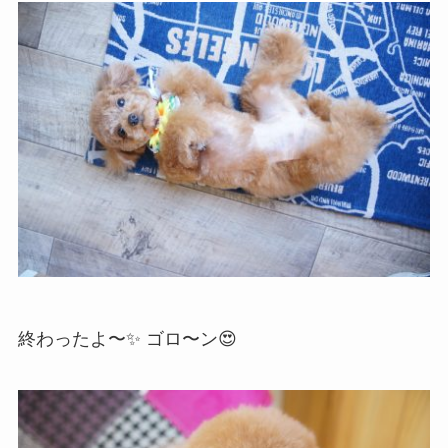
終わったよ〜✨ ゴロ〜ン😍