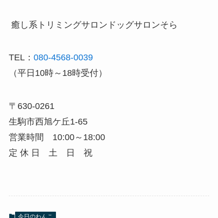
癒し系トリミングサロン
ドッグサロンそら
TEL：
080-4568-0039
（平日10時～18時受付）
〒630-0261
生駒市西旭ケ丘1-65
営業時間 10:00～18:00
定 休 日 土 日 祝
今日のわんこ