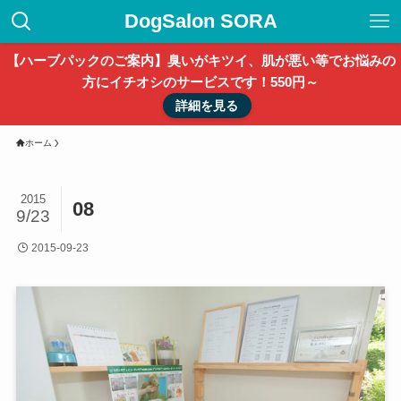
DogSalon SORA
【ハーブパックのご案内】臭いがキツイ、肌が悪い等でお悩みの
方にイチオシのサービスです！550円～
詳細を見る
ホーム
2015
08
9/23
2015-09-23