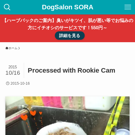
DogSalon SORA
【ハーブパックのご案内】臭いがキツイ、肌が悪い等でお悩みの
方にイチオシのサービスです！550円～
詳細を見る
ホーム
2015
Processed with Rookie Cam
10/16
2015-10-16