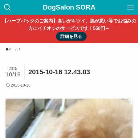
DogSalon SORA
【ハーブパックのご案内】臭いがキツイ、肌が悪い等でお悩みの
方にイチオシのサービスです！550円～
詳細を見る
ホーム
2015
2015-10-16 12.43.03
10/16
2015-10-16