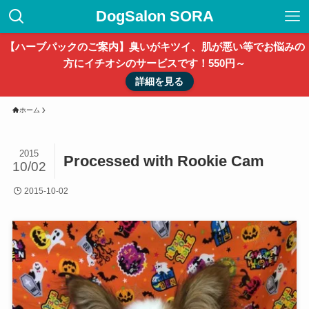
DogSalon SORA
【ハーブパックのご案内】臭いがキツイ、肌が悪い等でお悩みの
方にイチオシのサービスです！550円～
詳細を見る
ホーム
2015
Processed with Rookie Cam
10/02
2015-10-02