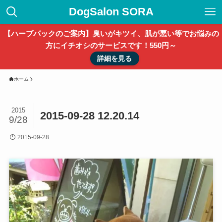
DogSalon SORA
【ハーブパックのご案内】臭いがキツイ、肌が悪い等でお悩みの
方にイチオシのサービスです！550円～
詳細を見る
ホーム
2015
2015-09-28 12.20.14
9/28
2015-09-28