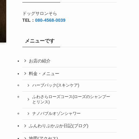
ドッグサロンそら
TEL：
080-4568-0039
メニューです
お店の紹介
料金・メニュー
ハーブパック(スキンケア)
ふわさらローズコース(ローズのシャンプー
とリンス)
ナノバブルオゾンシャワー
ふんわりぷかぷか日記(ブログ)
地図(アクセス)