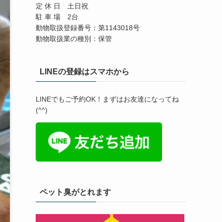
定 休 日 土日祝
駐 車 場 2台
動物取扱登録番号：第1143018号
動物取扱業の種別：保管
LINEの登録はスマホから
LINEでもご予約OK！まずはお友達になってね
(^^)
ペット臭がとれます