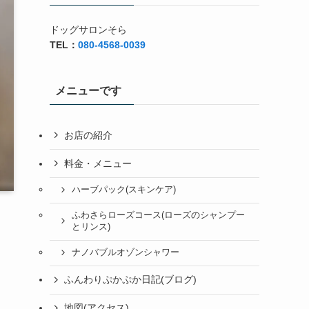
ドッグサロンそら
TEL：
080-4568-0039
メニューです
お店の紹介
料金・メニュー
ハーブパック(スキンケア)
ふわさらローズコース(ローズのシャンプー
とリンス)
ナノバブルオゾンシャワー
ふんわりぷかぷか日記(ブログ)
地図(アクセス)