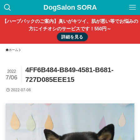
DogSalon SORA
【ハーブパックのご案内】臭いがキツイ、肌が悪い等でお悩みの
方にイチオシのサービスです！550円～
詳細を見る
ホーム
4FF6B484-B849-4581-B681-
2022
7/06
727D085EEE15
2022-07-06