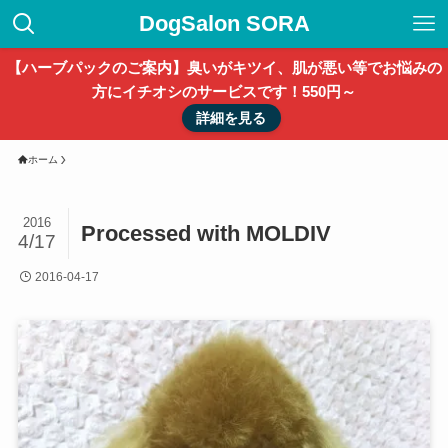
DogSalon SORA
【ハーブパックのご案内】臭いがキツイ、肌が悪い等でお悩みの
方にイチオシのサービスです！550円～
詳細を見る
ホーム
2016
Processed with MOLDIV
4/17
2016-04-17