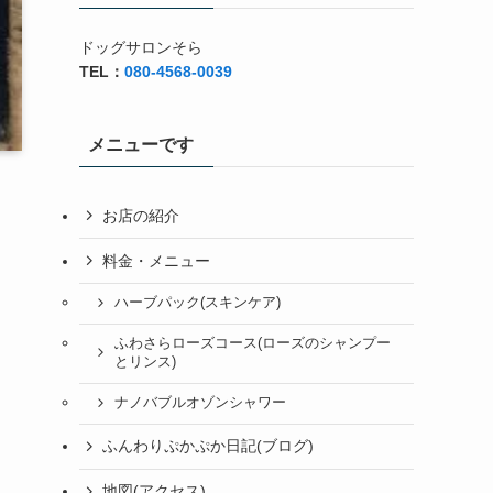
ドッグサロンそら
TEL：
080-4568-0039
メニューです
お店の紹介
料金・メニュー
ハーブパック(スキンケア)
ふわさらローズコース(ローズのシャンプー
とリンス)
ナノバブルオゾンシャワー
ふんわりぷかぷか日記(ブログ)
地図(アクセス)