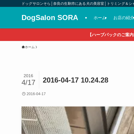
ドッグサロンそら│奈良の生駒市にある犬の美容室│トリミング＆シ
DogSalon SORA
ホーム
お店の紹
【ハーブパックのご案内
ホーム
2016
2016-04-17 10.24.28
4/17
2016-04-17