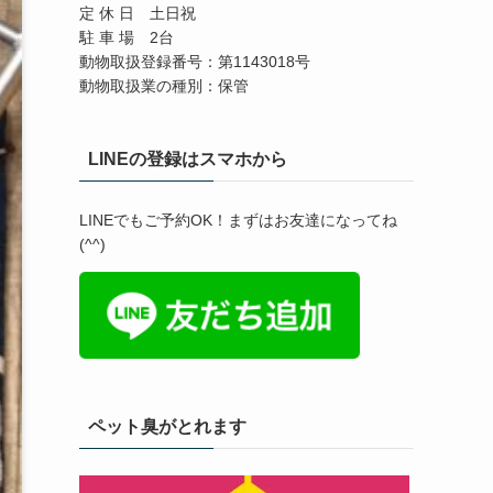
定 休 日 土日祝
駐 車 場 2台
動物取扱登録番号：第1143018号
動物取扱業の種別：保管
LINEの登録はスマホから
LINEでもご予約OK！まずはお友達になってね
(^^)
ペット臭がとれます