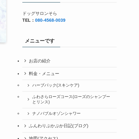
ドッグサロンそら
TEL：
080-4568-0039
メニューです
お店の紹介
料金・メニュー
ハーブパック(スキンケア)
ふわさらローズコース(ローズのシャンプー
とリンス)
ナノバブルオゾンシャワー
ふんわりぷかぷか日記(ブログ)
地図(アクセス)