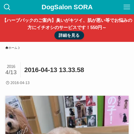
DogSalon SORA
【ハーブパックのご案内】臭いがキツイ、肌が悪い等でお悩みの
方にイチオシのサービスです！550円～
詳細を見る
ホーム
2016
2016-04-13 13.33.58
4/13
2016-04-13