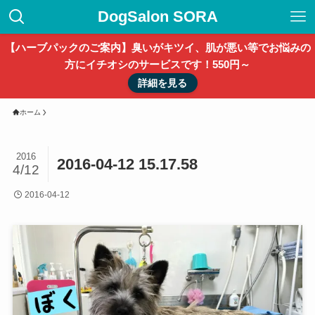
DogSalon SORA
【ハーブパックのご案内】臭いがキツイ、肌が悪い等でお悩みの
方にイチオシのサービスです！550円～
詳細を見る
ホーム
2016
2016-04-12 15.17.58
4/12
2016-04-12