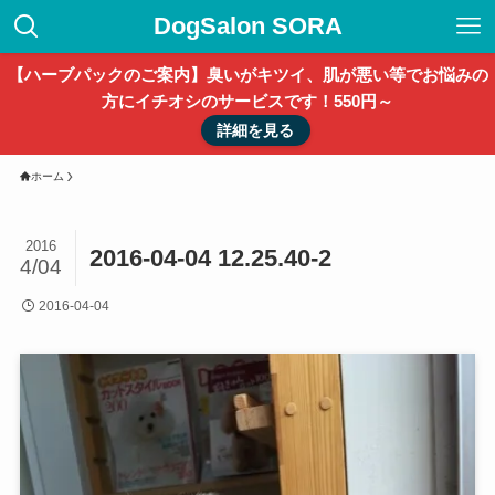
DogSalon SORA
【ハーブパックのご案内】臭いがキツイ、肌が悪い等でお悩みの
方にイチオシのサービスです！550円～
詳細を見る
ホーム
2016
2016-04-04 12.25.40-2
4/04
2016-04-04