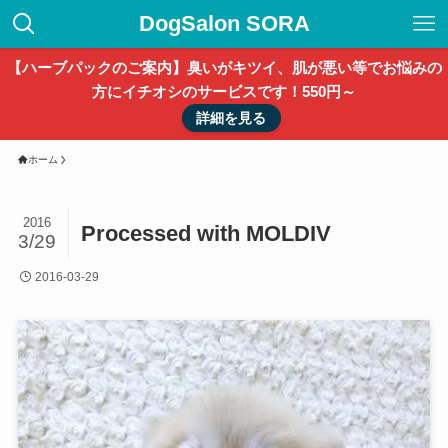
DogSalon SORA
【ハーブパックのご案内】臭いがキツイ、肌が悪い等でお悩みの
方にイチオシのサービスです！550円～
詳細を見る
ホーム
2016
Processed with MOLDIV
3/29
2016-03-29