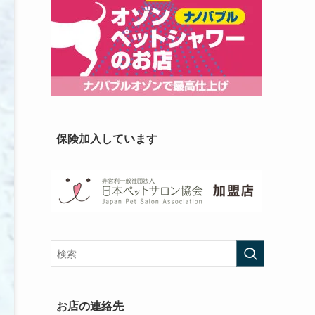
保険加入しています
お店の連絡先