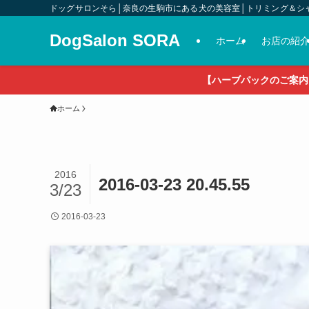
ドッグサロンそら│奈良の生駒市にある犬の美容室│トリミング＆シ
DogSalon SORA
ホーム
お店の紹
【ハーブパックのご案内
ホーム
2016
2016-03-23 20.45.55
3/23
2016-03-23