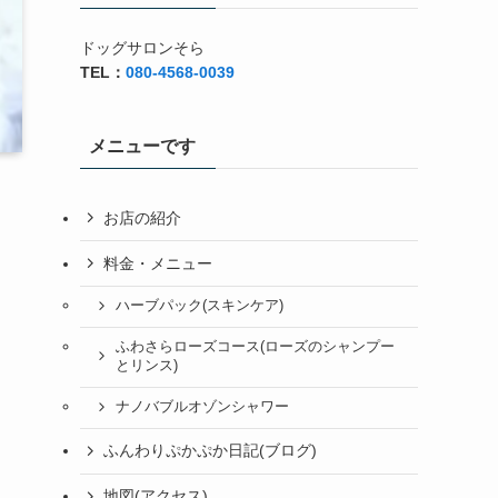
ドッグサロンそら
TEL：
080-4568-0039
メニューです
お店の紹介
料金・メニュー
ハーブパック(スキンケア)
ふわさらローズコース(ローズのシャンプー
とリンス)
ナノバブルオゾンシャワー
ふんわりぷかぷか日記(ブログ)
地図(アクセス)